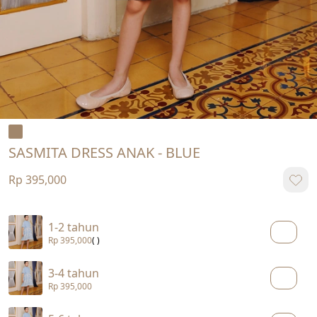
SASMITA DRESS ANAK - BLUE
Rp 395,000
1-2 tahun
Rp 395,000
( )
3-4 tahun
Rp 395,000