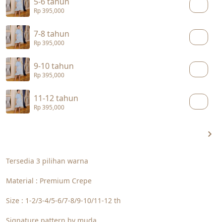
5-6 tahun
Rp 395,000
7-8 tahun
Rp 395,000
9-10 tahun
Rp 395,000
11-12 tahun
Rp 395,000
Tersedia 3 pilihan warna
Material : Premium Crepe
Size : 1-2/3-4/5-6/7-8/9-10/11-12 th
Signature pattern by muda