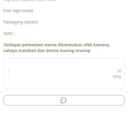
Iron logo muda
Packaging ziplock
Note :
Terdapat perbedaan warna dikarenakan efek kamera, 
cahaya matahari dan device masing-masing
:
:
255g